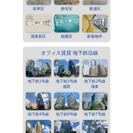
長寧区
静安区
黄浦区
浦東新区
徐匯区
新着物件
オフィス賃貸 地下鉄沿線
地下鉄1号線
地下鉄2号線
地下鉄2号線
浦西
浦東
地下鉄4号線
地下鉄6号線
地下鉄7号線