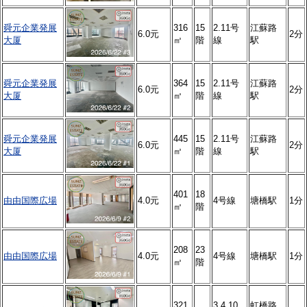
舜元企業発展
316
15
2.11号
江蘇路
6.0元
2分
大厦
㎡
階
線
駅
舜元企業発展
364
15
2.11号
江蘇路
6.0元
2分
大厦
㎡
階
線
駅
舜元企業発展
445
15
2.11号
江蘇路
6.0元
2分
大厦
㎡
階
線
駅
401
18
由由国際広場
4.0元
4号線
塘橋駅
1分
㎡
階
208
23
由由国際広場
4.0元
4号線
塘橋駅
1分
㎡
階
321
3.4.10
虹橋路