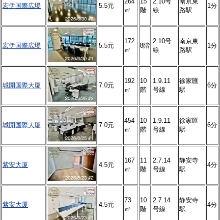
264
15
2.10号
南京東
宏伊国際広場
5.5元
1分
㎡
階
線
路駅
172
2.10号
南京東
宏伊国際広場
5.5元
8階
1分
㎡
線
路駅
192
10
1.9.11
徐家匯
城開国際大厦
7.0元
6分
㎡
階
号線
駅
454
10
1.9.11
徐家匯
城開国際大厦
7.0元
6分
㎡
階
号線
駅
167
11
2.7.14
静安寺
紫安大厦
4.5元
4分
㎡
階
号線
駅
73
10
2.7.14
静安寺
紫安大厦
4.5元
4分
㎡
階
号線
駅