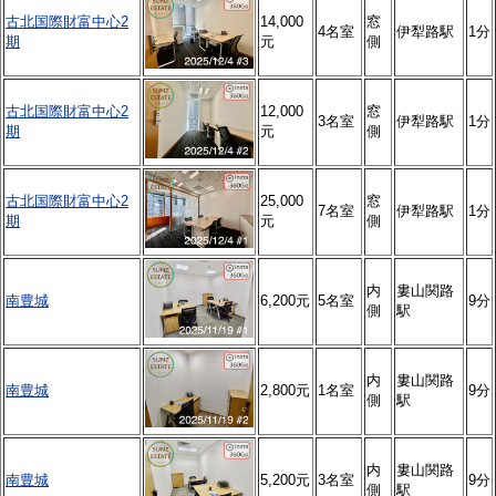
古北国際財富中心2
14,000
窓
4名室
伊犁路駅
1分
期
元
側
古北国際財富中心2
12,000
窓
3名室
伊犁路駅
1分
期
元
側
古北国際財富中心2
25,000
窓
7名室
伊犁路駅
1分
期
元
側
内
婁山関路
南豊城
6,200元
5名室
9分
側
駅
内
婁山関路
南豊城
2,800元
1名室
9分
側
駅
内
婁山関路
南豊城
5,200元
3名室
9分
側
駅