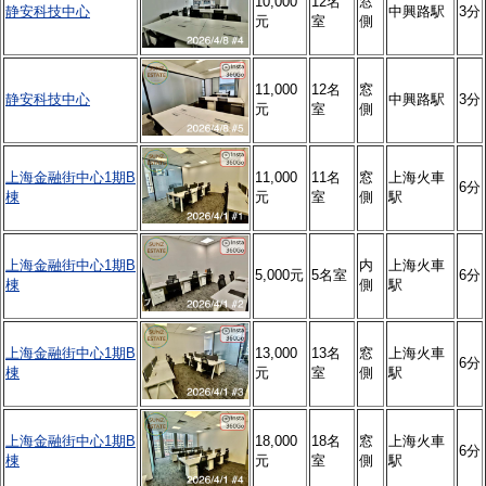
10,000
12名
窓
静安科技中心
中興路駅
3分
元
室
側
11,000
12名
窓
静安科技中心
中興路駅
3分
元
室
側
上海金融街中心1期B
11,000
11名
窓
上海火車
6分
棟
元
室
側
駅
上海金融街中心1期B
内
上海火車
5,000元
5名室
6分
棟
側
駅
上海金融街中心1期B
13,000
13名
窓
上海火車
6分
棟
元
室
側
駅
上海金融街中心1期B
18,000
18名
窓
上海火車
6分
棟
元
室
側
駅