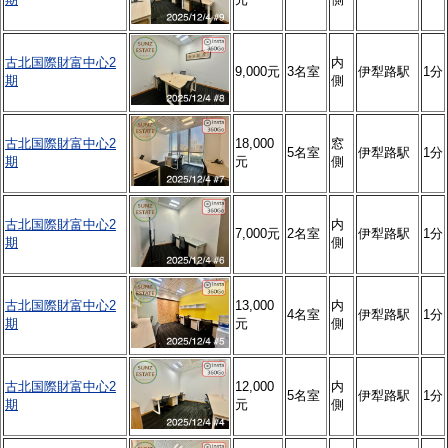
古北国際財富中心2
内
9,000元
3名室
伊犁路駅
1分
期
側
古北国際財富中心2
18,000
窓
5名室
伊犁路駅
1分
期
元
側
古北国際財富中心2
内
7,000元
2名室
伊犁路駅
1分
期
側
古北国際財富中心2
13,000
内
4名室
伊犁路駅
1分
期
元
側
古北国際財富中心2
12,000
内
5名室
伊犁路駅
1分
期
元
側