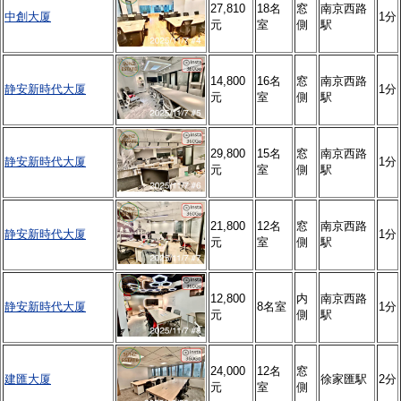
27,810
18名
窓
南京西路
中創大厦
1分
元
室
側
駅
14,800
16名
窓
南京西路
静安新時代大厦
1分
元
室
側
駅
29,800
15名
窓
南京西路
静安新時代大厦
1分
元
室
側
駅
21,800
12名
窓
南京西路
静安新時代大厦
1分
元
室
側
駅
12,800
内
南京西路
静安新時代大厦
8名室
1分
元
側
駅
24,000
12名
窓
建匯大厦
徐家匯駅
2分
元
室
側