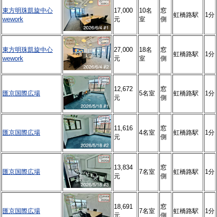
東方明珠凱旋中心
17,000
10名
窓
虹橋路駅
1分
wework
元
室
側
東方明珠凱旋中心
27,000
18名
窓
虹橋路駅
1分
wework
元
室
側
12,672
窓
匯京国際広場
5名室
虹橋路駅
1分
元
側
11,616
窓
匯京国際広場
4名室
虹橋路駅
1分
元
側
13,834
窓
匯京国際広場
7名室
虹橋路駅
1分
元
側
18,691
窓
匯京国際広場
7名室
虹橋路駅
1分
元
側