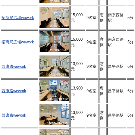
15,000
窓
南京西路
招商局広場wework
9名室
5分
元
側
駅
15,000
窓
南京西路
招商局広場wework
9名室
5分
元
側
駅
13,900
窓
西康路wework
9名室
昌平路駅
6分
元
側
13,900
窓
西康路wework
9名室
昌平路駅
6分
元
側
13,900
窓
西康路wework
9名室
昌平路駅
6分
元
側