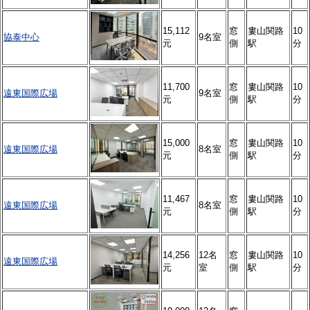
15,112
窓
婁山関路
10
協泰中心
9名室
元
側
駅
分
11,700
窓
婁山関路
10
遠東国際広場
9名室
元
側
駅
分
15,000
窓
婁山関路
10
遠東国際広場
8名室
元
側
駅
分
11,467
窓
婁山関路
10
遠東国際広場
8名室
元
側
駅
分
14,256
12名
窓
婁山関路
10
遠東国際広場
元
室
側
駅
分