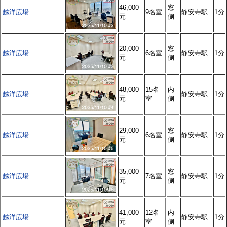
46,000
窓
越洋広場
9名室
静安寺駅
1分
元
側
20,000
窓
越洋広場
6名室
静安寺駅
1分
元
側
48,000
15名
内
越洋広場
静安寺駅
1分
元
室
側
29,000
窓
越洋広場
6名室
静安寺駅
1分
元
側
35,000
窓
越洋広場
7名室
静安寺駅
1分
元
側
41,000
12名
内
越洋広場
静安寺駅
1分
元
室
側