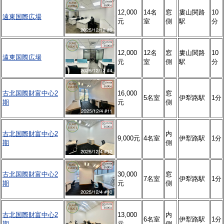
12,000
14名
窓
婁山関路
10
遠東国際広場
元
室
側
駅
分
12,000
12名
窓
婁山関路
10
遠東国際広場
元
室
側
駅
分
古北国際財富中心2
16,000
窓
5名室
伊犁路駅
1分
期
元
側
古北国際財富中心2
内
9,000元
4名室
伊犁路駅
1分
期
側
古北国際財富中心2
30,000
窓
7名室
伊犁路駅
1分
期
元
側
古北国際財富中心2
13,000
内
6名室
伊犁路駅
1分
期
元
側