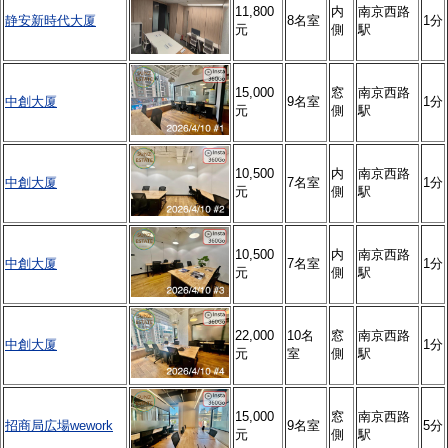
11,800
内
南京西路
静安新時代大厦
8名室
1分
元
側
駅
15,000
窓
南京西路
中創大厦
9名室
1分
元
側
駅
10,500
内
南京西路
中創大厦
7名室
1分
元
側
駅
10,500
内
南京西路
中創大厦
7名室
1分
元
側
駅
22,000
10名
窓
南京西路
中創大厦
1分
元
室
側
駅
15,000
窓
南京西路
招商局広場wework
9名室
5分
元
側
駅