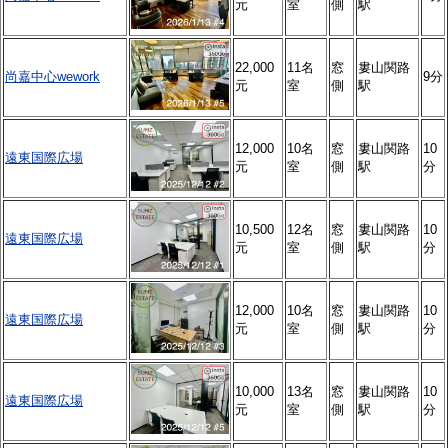
元
室
側
駅
22,000
11名
窓
婁山関路
尚嘉中心wework
9分
元
室
側
駅
12,000
10名
窓
婁山関路
10
遠東国際広場
元
室
側
駅
分
10,500
12名
窓
婁山関路
10
遠東国際広場
元
室
側
駅
分
12,000
10名
窓
婁山関路
10
遠東国際広場
元
室
側
駅
分
10,000
13名
窓
婁山関路
10
遠東国際広場
元
室
側
駅
分