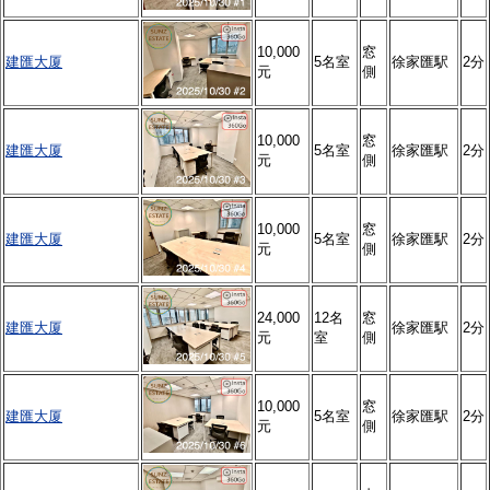
10,000
窓
建匯大厦
5名室
徐家匯駅
2分
元
側
10,000
窓
建匯大厦
5名室
徐家匯駅
2分
元
側
10,000
窓
建匯大厦
5名室
徐家匯駅
2分
元
側
24,000
12名
窓
建匯大厦
徐家匯駅
2分
元
室
側
10,000
窓
建匯大厦
5名室
徐家匯駅
2分
元
側