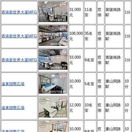
31,000
11名
窓
黄陂南路
香港新世界大厦MFG
1分
元
室
側
駅
108,000
35名
窓
黄陂南路
香港新世界大厦MFG
1分
元
室
側
駅
33,000
窓
黄陂南路
香港新世界大厦MFG
9名室
1分
元
側
駅
10,000
窓
婁山関路
10
遠東国際広場
5名室
元
側
駅
分
12,000
10名
窓
婁山関路
10
遠東国際広場
元
室
側
駅
分
10,000
窓
婁山関路
10
遠東国際広場
8名室