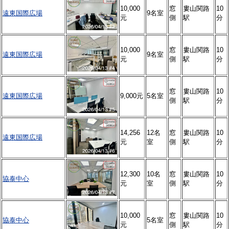
10,000
窓
婁山関路
10
遠東国際広場
9名室
元
側
駅
分
10,000
窓
婁山関路
10
遠東国際広場
9名室
元
側
駅
分
窓
婁山関路
10
遠東国際広場
9,000元
5名室
側
駅
分
14,256
12名
窓
婁山関路
10
遠東国際広場
元
室
側
駅
分
12,300
10名
窓
婁山関路
10
協泰中心
元
室
側
駅
分
10,000
窓
婁山関路
10
協泰中心
5名室
元
側
駅
分