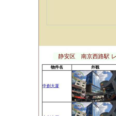
静安区 南京西路駅 
物件名
外観
中創大厦