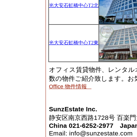
光大安石虹橋中心T2北
光大安石虹橋中心T2東
オフィス賃貸物件、レンタル
数の物件ご紹介致します。お
Office 物件情報
SunzEstate Inc.
静安区南京西路1728号 百楽門
China 021-6252-2977 Japan
Email: info@sunzestate.com