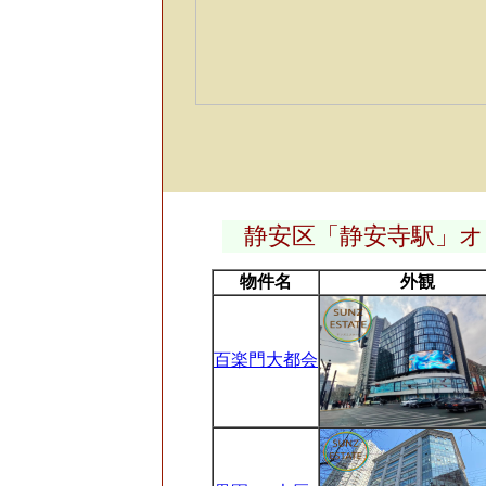
静安区「静安寺駅」
物件名
外観
百楽門大都会