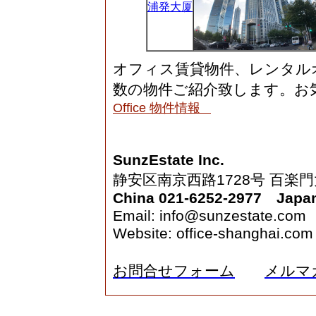
浦発大厦
オフィス賃貸物件、レンタル
数の物件ご紹介致します。お
Office 物件情報
SunzEstate Inc.
静安区南京西路1728号 百楽門
China 021-6252-2977 Japan
Email: info@sunzestate.com
Website:
office-shanghai.com
お問合せフォーム
メルマ