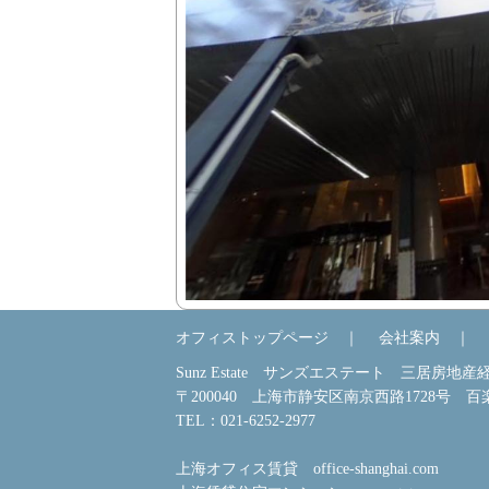
オフィストップページ
｜
会社案内
Sunz Estate サンズエステート 三居房地
〒200040 上海市静安区南京西路1728号 百
TEL：021-6252-2977
上海オフィス賃貸
office-shanghai.com