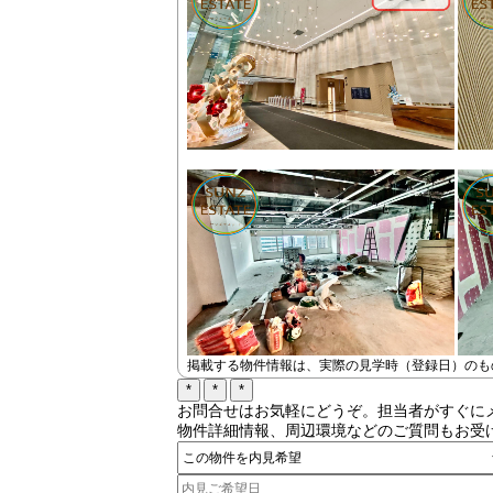
掲載する物件情報は、実際の見学時（登録日）のも
お問合せはお気軽にどうぞ。担当者がすぐに
物件詳細情報、周辺環境などのご質問もお受