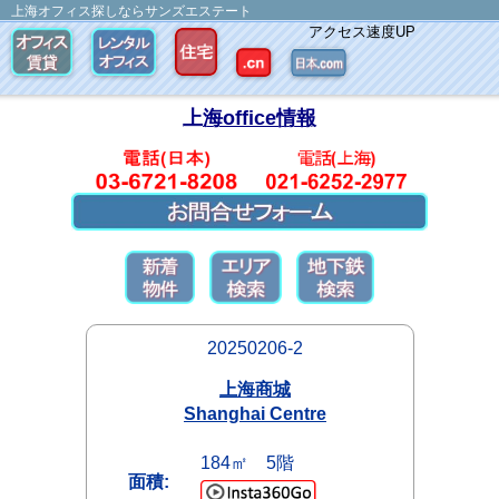
上海オフィス探しならサンズエステート
アクセス速度UP
上海office情報
20250206-2
上海商城
Shanghai Centre
184㎡ 5階
面積: